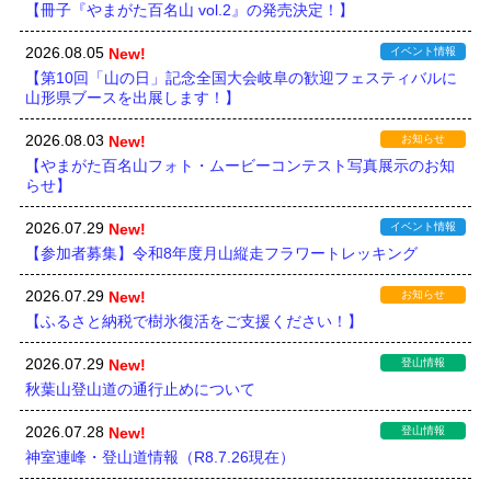
【冊子『やまがた百名山 vol.2』の発売決定！】
2026.08.05
New!
イベント情報
【第10回「山の日」記念全国大会岐阜の歓迎フェスティバルに
山形県ブースを出展します！】
2026.08.03
New!
お知らせ
【やまがた百名山フォト・ムービーコンテスト写真展示のお知
らせ】
2026.07.29
New!
イベント情報
【参加者募集】令和8年度月山縦走フラワートレッキング
2026.07.29
New!
お知らせ
【ふるさと納税で樹氷復活をご支援ください！】
2026.07.29
New!
登山情報
秋葉山登山道の通行止めについて
2026.07.28
New!
登山情報
神室連峰・登山道情報（R8.7.26現在）