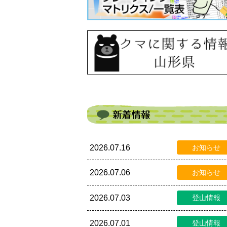
2026.07.16
お知らせ
2026.07.06
お知らせ
2026.07.03
登山情報
2026.07.01
登山情報