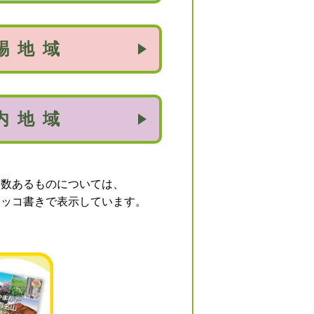
賜地域
内地域
複数あるものについては、
カッコ書きで表示しています。