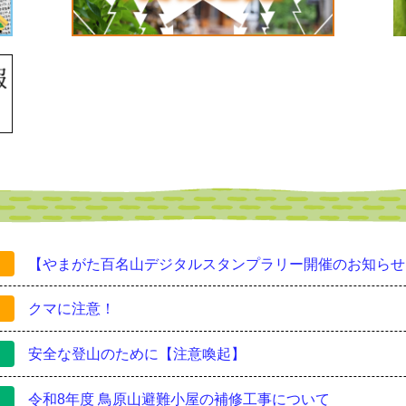
【やまがた百名山デジタルスタンプラリー開催のお知らせ
クマに注意！
安全な登山のために【注意喚起】
令和8年度 鳥原山避難小屋の補修工事について