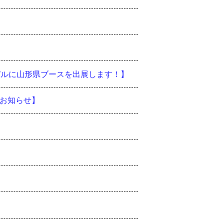
バルに山形県ブースを出展します！】
お知らせ】