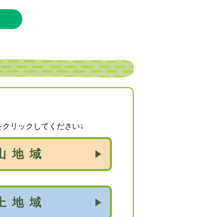
をクリックしてください↓
山地域
上地域