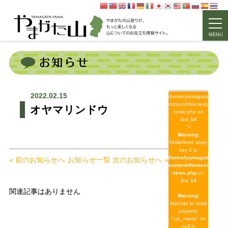
MENU
2022.02.15
/home/yamagata/yamagat
content/themes/yamagat
オヤマリンドウ
news.php on
line
14
">
Warning
:
Undefined array
key 0 in
/home/yamagata/yamag
« 前のお知らせへ
お知らせ一覧
次のお知らせへ »
content/themes/yamaga
news.php
on
line
14
関連記事はありません
Warning
:
Attempt to read
property
"cat_name" on
null in