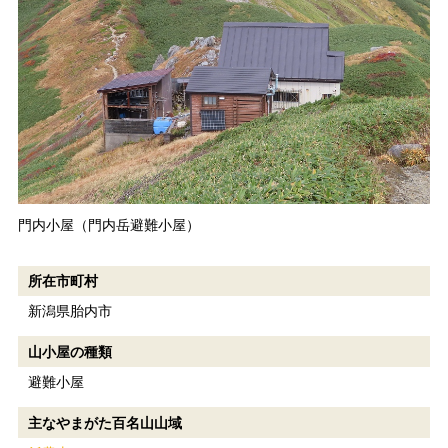
門内小屋（門内岳避難小屋）
所在市町村
新潟県胎内市
山小屋の種類
避難小屋
主なやまがた百名山山域