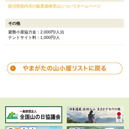
新潟県胎内市の飯豊連峰登山についてホームページ
その他
避難小屋協力金：2,000円/人泊
テントサイト料：1,000円/人