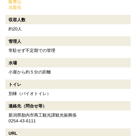
飯豊山
北股岳
収容人数
約20人
管理人
常駐せず不定期での管理
水場
小屋から約５分の距離
トイレ
別棟（バイオトイレ）
連絡先（問合せ等）
新潟県胎内市商工観光課観光振興係
0254-43-6111
URL