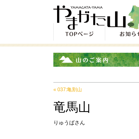
« 037:亀割山
竜馬山
りゅうばさん