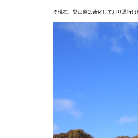
※現在、登山道は藪化しており通行