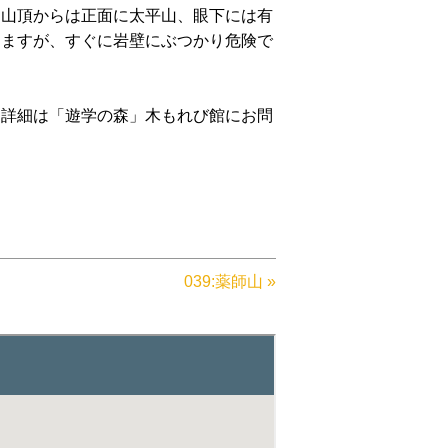
。山頂からは正面に太平山、眼下には有
りますが、すぐに岩壁にぶつかり危険で
。詳細は「遊学の森」木もれび館にお問
039:薬師山 »