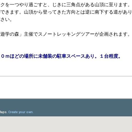
ークを一つやり過ごすと、じきに三角点がある山頂に至ります
ができます。山頂から登ってきた方向とは逆に南下する道があ
ださい。
「遊学の森」主催でスノートレッキングツアーが企画されます
００ｍほどの場所に未舗装の駐車スペースあり。１台程度。