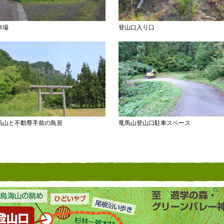
車場
登山口入り口
馬山と不動尊手前の鳥居
竜馬山登山口駐車スペース