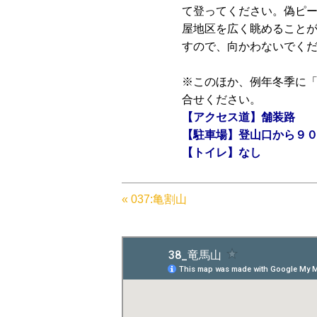
て登ってください。偽ピ
屋地区を広く眺めること
すので、向かわないでく
※このほか、例年冬季に
合せください。
【アクセス道】舗装路
【駐車場】登山口から９
【トイレ】なし
« 037:亀割山