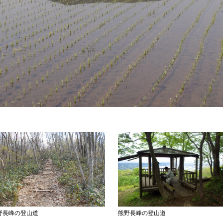
野長峰の登山道
熊野長峰の登山道