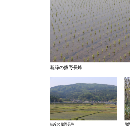
新緑の熊野長峰
新緑の熊野長峰
熊