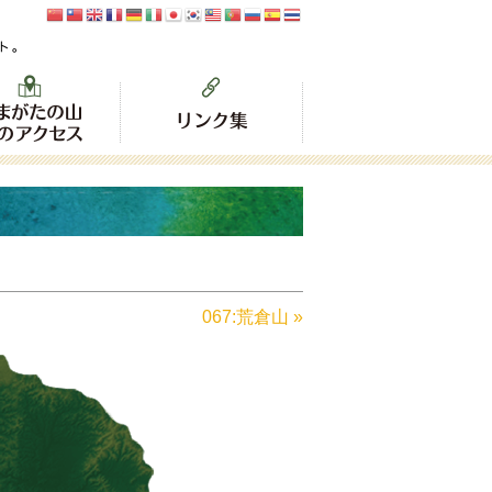
067:荒倉山 »