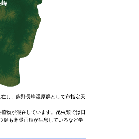
点在し、熊野長峰湿原群として市指定天
性植物が混在しています。昆虫類では日
ウ類も寒暖両種が生息しているなど学