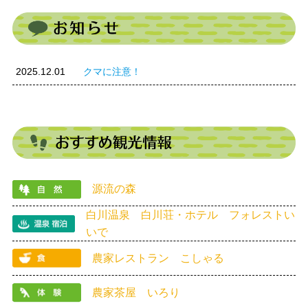
2025.12.01
クマに注意！
源流の森
白川温泉 白川荘・ホテル フォレストい
いで
農家レストラン こしゃる
農家茶屋 いろり