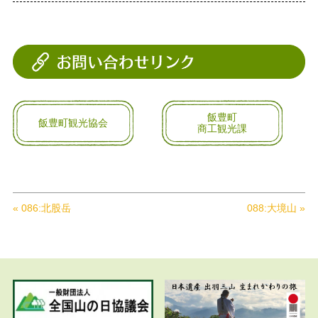
飯豊町
飯豊町観光協会
商工観光課
« 086:北股岳
088:大境山 »