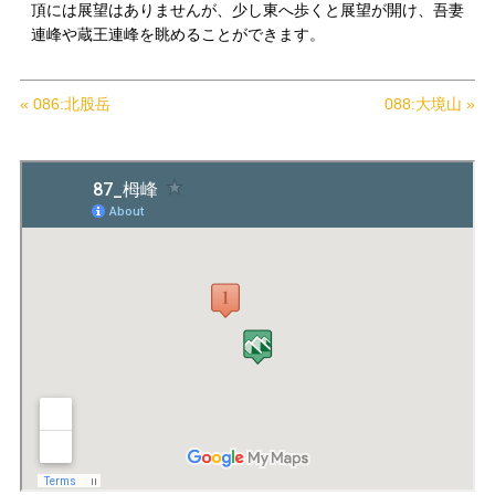
頂には展望はありませんが、少し東へ歩くと展望が開け、吾妻
連峰や蔵王連峰を眺めることができます。
« 086:北股岳
088:大境山 »