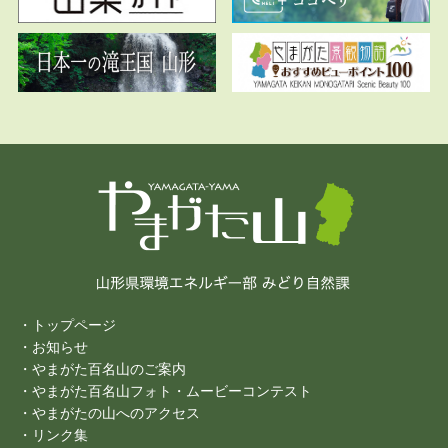
・トップページ
・お知らせ
・やまがた百名山のご案内
・やまがた百名山フォト・ムービーコンテスト
・やまがたの山へのアクセス
・リンク集