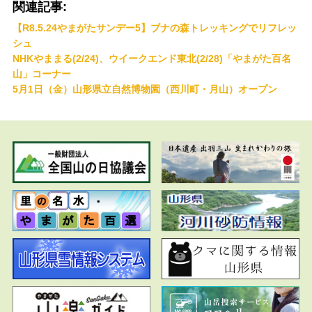
関連記事:
【R8.5.24やまがたサンデー5】ブナの森トレッキングでリフレッ
シュ
NHKやままる(2/24)、ウイークエンド東北(2/28)「やまがた百名
山」コーナー
5月1日（金）山形県立自然博物園（西川町・月山）オープン