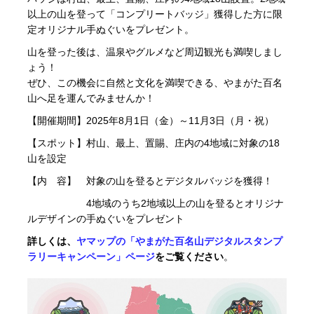
以上の山を登って「コンプリートバッジ」獲得した方に限
定オリジナル手ぬぐいをプレゼント。
山を登った後は、温泉やグルメなど周辺観光も満喫しまし
ょう！
ぜひ、この機会に自然と文化を満喫できる、やまがた百名
山へ足を運んでみませんか！
【開催期間】2025年8月1日（金）～11月3日（月・祝）
【スポット】村山、最上、置賜、庄内の4地域に対象の18
山を設定
【内 容】 対象の山を登るとデジタルバッジを獲得！
4地域のうち2地域以上の山を登るとオリジナ
ルデザインの手ぬぐいをプレゼント
詳しくは、
ヤマップの「やまがた百名山デジタルスタンプ
ラリーキャンペーン」ページ
をご覧ください
。