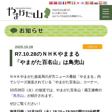
MENU
2025.10.28
お知らせ
R7.10.28のＮＨＫやままる
「やまがた百名山」は鳥兜山
ＮＨＫやまがた放送局の夕方ニュース番組「やままる」内
でシリーズ放送されている「やまがた百名山」コーナー。
10月28日（火）の放送では、やまがた百名山・蔵王連峰の
「
鳥兜山
」が紹介されます。
ぜひご覧ください！
放送日時：10月28日（火）18:10～19:00の間の10分程度