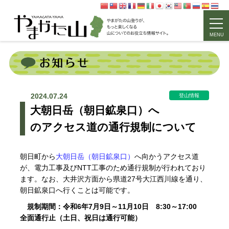
MENU
2024.07.24
登山情報
大朝日岳（朝日鉱泉口）へ
のアクセス道の通行規制について
朝日町から
大朝日岳（朝日鉱泉口）
へ向かうアクセス道
が、電力工事及びNTT工事のため通行規制が行われており
ます。なお、大井沢方面から県道27号大江西川線を通り、
朝日鉱泉口へ行くことは可能です。
規制期間：令和6年7月9日～11月10日 8:30～17:00
全面通行止（土日、祝日は通行可能）