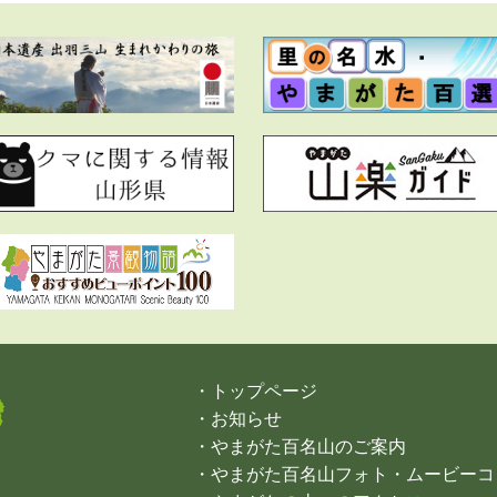
・トップページ
・お知らせ
・やまがた百名山のご案内
・やまがた百名山フォト・ムービーコ