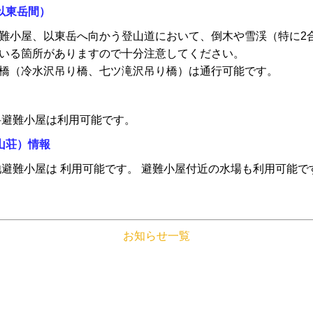
以東岳間）
難小屋、以東岳へ向かう登山道において、倒木や雪渓（特に2
いる箇所がありますので十分注意してください。
橋（冷水沢吊り橋、七ツ滝沢吊り橋）は通行可能です。
岳避難小屋は利用可能です。
山荘）情報
池避難小屋は 利用可能です。 避難小屋付近の水場も利用可能で
お知らせ一覧