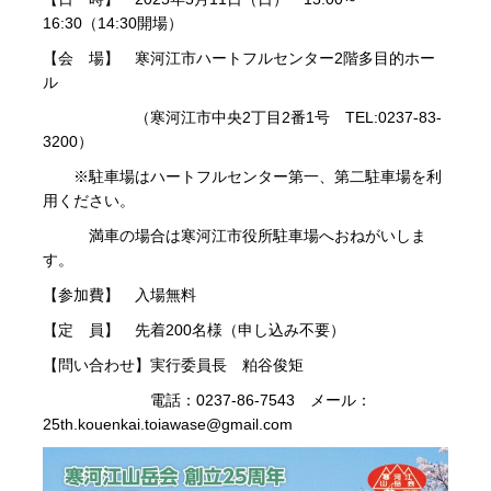
16:30（14:30開場）
【会 場】 寒河江市ハートフルセンター2階多目的ホー
ル
（寒河江市中央2丁目2番1号 TEL:0237-83-
3200）
※駐車場はハートフルセンター第一、第二駐車場を利
用ください。
満車の場合は寒河江市役所駐車場へおねがいしま
す。
【参加費】 入場無料
【定 員】 先着200名様（申し込み不要）
【問い合わせ】実行委員長 粕谷俊矩
電話：0237-86-7543 メール：
25th.kouenkai.toiawase@gmail.com