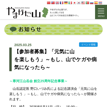
MENU
2025.03.25
イベント情報
【参加者募集】「元気に山
を楽しもう」～もし、山でケガや病
気になったら～
～寒河江山岳会 創立25周年記念事業～
山岳認定医 野口いづみ氏による記念講演会「元気に山を
楽しもう 」～もし、山でケガや病気になったら～が開催さ
れます。
【日 時】 2025年5月11日（日） 15:00～