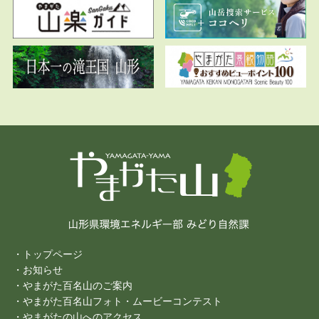
・トップページ
・お知らせ
・やまがた百名山のご案内
・やまがた百名山フォト・ムービーコンテスト
・やまがたの山へのアクセス