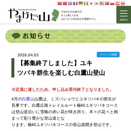
MENU
2026.04.03
イベント情報
【募集終了しました】ユキ
ツバキ群生を楽しむ白鷹山登山
※定員に達したため、申し込み受付終了となりました。
4月の
白鷹山
山麓は、ミズバショウとユキツバキの群生が
見事です。白鷹丘陵トレイルルート椿峠ユキツバキコース
は登山道沿いに雪椿の赤い花が咲き誇り、木々の花々と相
まって彩り豊かな登山道とな
ります。椿峠ユキツバキコースの登山道開き登山です。