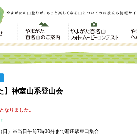
た】神室山系登山会
となりました。
！
（日）※当日午前7時30分まで新庄駅東口集合