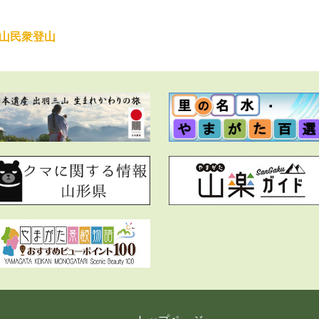
葉山民衆登山