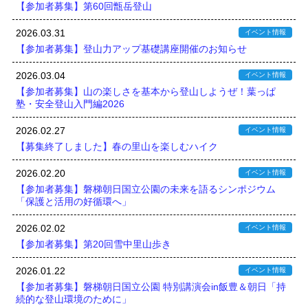
【参加者募集】第60回甑岳登山
2026.03.31
イベント情報
【参加者募集】登山力アップ基礎講座開催のお知らせ
2026.03.04
イベント情報
【参加者募集】山の楽しさを基本から登山しようぜ！葉っぱ
塾・安全登山入門編2026
2026.02.27
イベント情報
【募集終了しました】春の里山を楽しむハイク
2026.02.20
イベント情報
【参加者募集】磐梯朝日国立公園の未来を語るシンポジウム
「保護と活用の好循環へ」
2026.02.02
イベント情報
【参加者募集】第20回雪中里山歩き
2026.01.22
イベント情報
【参加者募集】磐梯朝日国立公園 特別講演会in飯豊＆朝日「持
続的な登山環境のために」