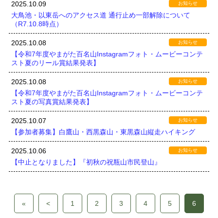
2025.10.09
お知らせ
大鳥池・以東岳へのアクセス道 通行止め一部解除について
（R7.10.8時点）
2025.10.08
お知らせ
【令和7年度やまがた百名山Instagramフォト・ムービーコンテ
スト夏のリール賞結果発表】
2025.10.08
お知らせ
【令和7年度やまがた百名山Instagramフォト・ムービーコンテ
スト夏の写真賞結果発表】
2025.10.07
お知らせ
【参加者募集】白鷹山・西黒森山・東黒森山縦走ハイキング
2025.10.06
お知らせ
【中止となりました】『初秋の祝瓶山市民登山』
«
<
1
2
3
4
5
6