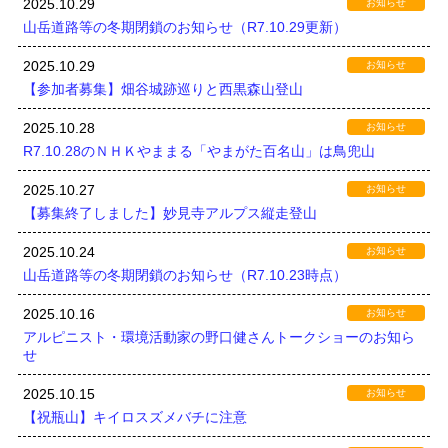
2025.10.29
お知らせ
山岳道路等の冬期閉鎖のお知らせ（R7.10.29更新）
2025.10.29
お知らせ
【参加者募集】畑谷城跡巡りと西黒森山登山
2025.10.28
お知らせ
R7.10.28のＮＨＫやままる「やまがた百名山」は鳥兜山
2025.10.27
お知らせ
【募集終了しました】妙見寺アルプス縦走登山
2025.10.24
お知らせ
山岳道路等の冬期閉鎖のお知らせ（R7.10.23時点）
2025.10.16
お知らせ
アルピニスト・環境活動家の野口健さんトークショーのお知ら
せ
2025.10.15
お知らせ
【祝瓶山】キイロスズメバチに注意