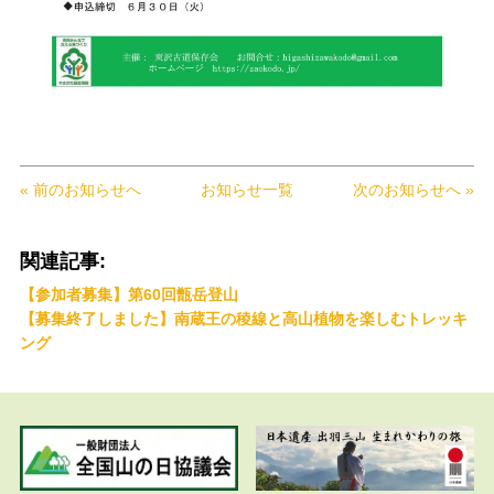
« 前のお知らせへ
お知らせ一覧
次のお知らせへ »
関連記事:
【参加者募集】第60回甑岳登山
【募集終了しました】南蔵王の稜線と高山植物を楽しむトレッキ
ング