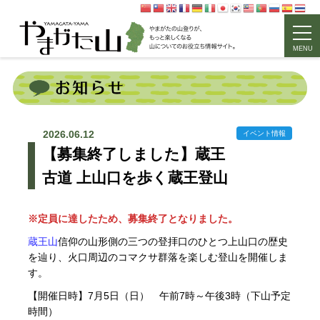
MENU
2026.06.12
イベント情報
【募集終了しました】蔵王
古道 上山口を歩く蔵王登山
※定員に達したため、募集終了となりました。
蔵王山
信仰の山形側の三つの登拝口のひとつ上山口の歴史
を辿り、火口周辺のコマクサ群落を楽しむ登山を開催しま
す。
【開催日時】7月5日（日） 午前7時～午後3時（下山予定
時間）