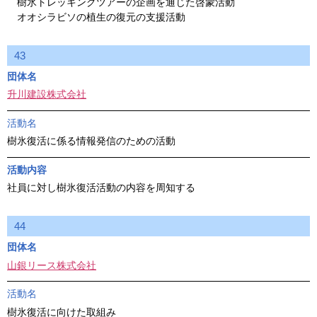
樹氷トレッキングツアーの企画を通じた啓蒙活動
オオシラビソの植生の復元の支援活動
43
団体名
升川建設株式会社
活動名
樹氷復活に係る情報発信のための活動
活動内容
社員に対し樹氷復活活動の内容を周知する
44
団体名
山銀リース株式会社
活動名
樹氷復活に向けた取組み