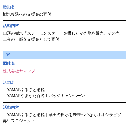
活動名
樹氷復活への支援金の寄付
活動内容
山形の樹氷「スノーモンスター」を模したかき氷を販売。その売
上金の一部を支援金として寄付
39
団体名
株式会社ヤマップ
活動名
・YAMAPふるさと納税
・YAMAPやまがた百名山バッジキャンペーン
活動内容
・YAMAPふるさと納税｜蔵王の樹氷を未来へつなぐオオシラビソ
再生プロジェクト