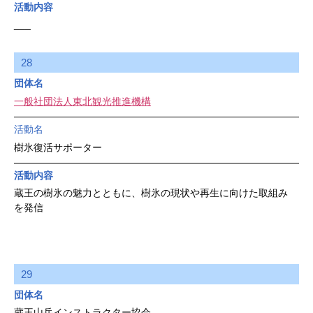
活動内容
___
28
団体名
一般社団法人東北観光推進機構
活動名
樹氷復活サポーター
活動内容
蔵王の樹氷の魅力とともに、樹氷の現状や再生に向けた取組み
を発信
29
団体名
蔵王山岳インストラクター協会