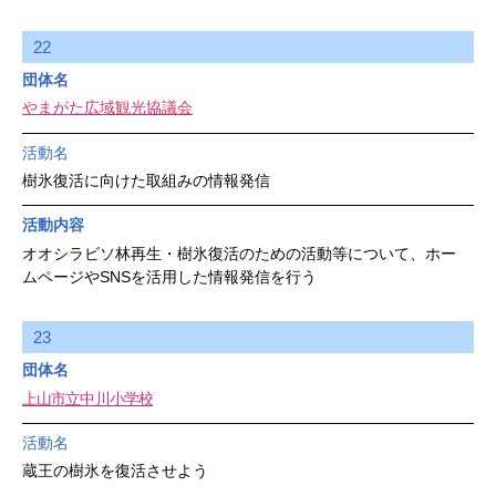
22
団体名
やまがた広域観光協議会
活動名
樹氷復活に向けた取組みの情報発信
活動内容
オオシラビソ林再生・樹氷復活のための活動等について、ホー
ムページやSNSを活用した情報発信を行う
23
団体名
上山市立中川小学校
活動名
蔵王の樹氷を復活させよう