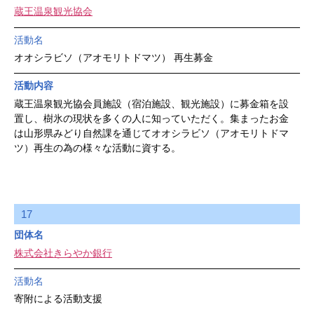
蔵王温泉観光協会
活動名
オオシラビソ（アオモリトドマツ） 再生募金
活動内容
蔵王温泉観光協会員施設（宿泊施設、観光施設）に募金箱を設
置し、樹氷の現状を多くの人に知っていただく。集まったお金
は山形県みどり自然課を通じてオオシラビソ（アオモリトドマ
ツ）再生の為の様々な活動に資する。
17
団体名
株式会社きらやか銀行
活動名
寄附による活動支援