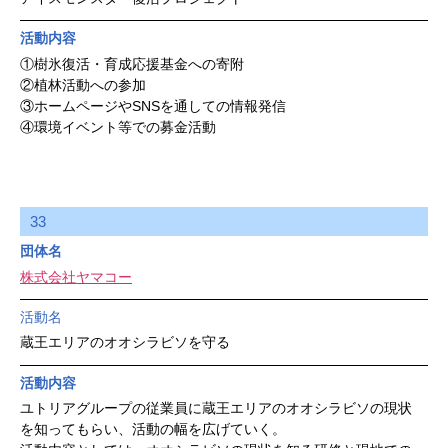
活動内容
①樹氷復活・育成応援基金への寄附
②植林活動への参加
③ホームページやSNSを通しての情報発信
④環境イベント等での募金活動
33
団体名
株式会社ヤマコー
活動名
蔵王エリアのオオシラビソを守る
活動内容
ユトリアグループの従業員に蔵王エリアのオオシラビソの現状
を知ってもらい、活動の幅を広げていく。