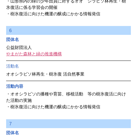
・山形県内の緑の少年団員に対するオオ シラビソ林再生・樹
氷復活に係る学習会の開催
・樹氷復活に向けた機運の醸成にかかる情報発信
6
団体名
公益財団法人
やまがた森林と緑の推進機構
活動名
オオシラビソ林再生・樹氷復 活自然事業
活動内容
・オオシラビソの播種や育苗、移植活動 等の樹氷復活に向け
た活動の実施
・樹氷復活に向けた機運の醸成にかかる情報発信
7
団体名