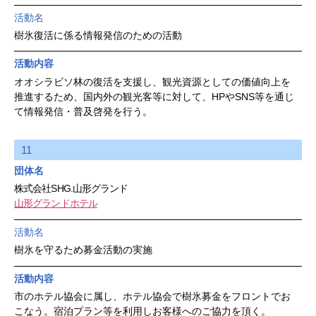
活動名
樹氷復活に係る情報発信のための活動
活動内容
オオシラビソ林の復活を支援し、観光資源としての価値向上を
推進するため、国内外の観光客等に対して、HPやSNS等を通じ
て情報発信・普及啓発を行う。
11
団体名
株式会社SHG.山形グランド
山形グランドホテル
活動名
樹氷を守るため募金活動の実施
活動内容
市のホテル協会に属し、ホテル協会で樹氷募金をフロントでお
こなう。宿泊プラン等を利用しお客様へのご協力を頂く。