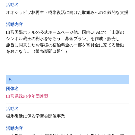
活動名
オオシラビソ林再生・樹氷復活に向けた取組みへの金銭的な支援
活動内容
山形国際ホテルの公式ホームページ他、国内OTAにて「山形の
シンボル蔵王の樹氷を守ろう！募金プラン」を作成・販売し、
趣旨に同意したお客様の宿泊料金の一部を寄付金に充てる活動
をおこなう。（販売期間は通年）
5
団体名
山形県緑の少年団連盟
活動名
樹氷復活に係る学習会開催事業
活動内容