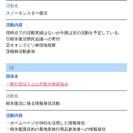
活動名
スノーモンスター復活
活動内容
現時点での活動実績はないが今後は次の活動を予定している。
①樹氷復活県民会議への寄付
②オオシラビソ林現地視察
③植林活動参加
14
団体名
一般社団法人上山市観光物産協会
活動名
樹氷復活に係る情報発信活動
活動内容
・ホームページやSNSを活用した情報発信
・樹氷鑑賞目的の着地形旅行商品参加者への情報発信