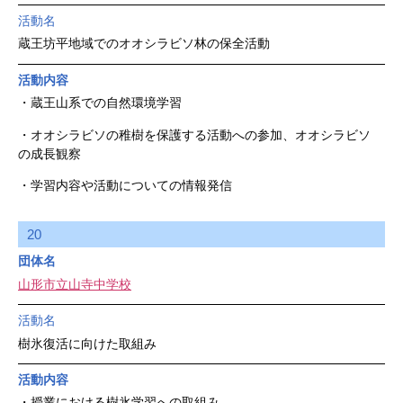
活動名
蔵王坊平地域でのオオシラビソ林の保全活動
活動内容
・蔵王山系での自然環境学習
・オオシラビソの稚樹を保護する活動への参加、オオシラビソ
の成長観察
・学習内容や活動についての情報発信
20
団体名
山形市立山寺中学校
活動名
樹氷復活に向けた取組み
活動内容
・授業における樹氷学習への取組み