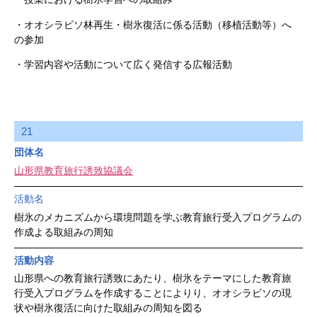
・オオシラビソ林再生・樹氷復活に係る活動（移植活動等）へ
の参加
・学習内容や活動について広く発信する広報活動
21
団体名
山形県教育旅行誘致協議会
活動名
樹氷のメカニズムから環境問題を学ぶ教育旅行受入プログラムの
作成よる取組みの周知
活動内容
山形県への教育旅行誘致にあたり、樹氷をテーマにした教育旅
行受入プログラムを作成することによりり、オオシラビソの現
状や樹氷復活に向けた取組みの周知を図る