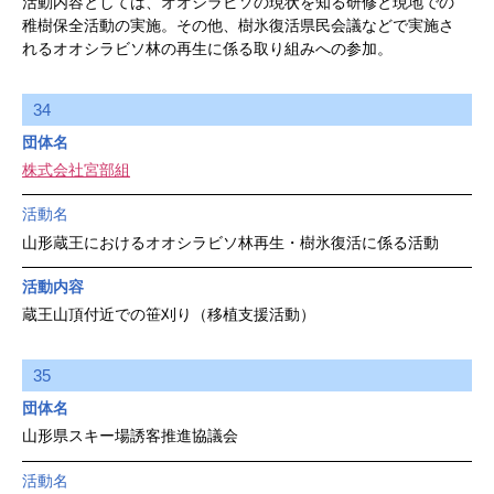
活動内容としては、オオシラビソの現状を知る研修と現地での
稚樹保全活動の実施。その他、樹氷復活県民会議などで実施さ
れるオオシラビソ林の再生に係る取り組みへの参加。
34
団体名
株式会社宮部組
活動名
山形蔵王におけるオオシラビソ林再生・樹氷復活に係る活動
活動内容
蔵王山頂付近での笹刈り（移植支援活動）
35
団体名
山形県スキー場誘客推進協議会
活動名