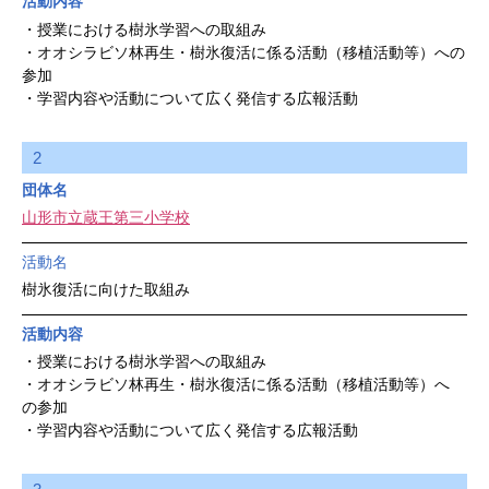
活動内容
・授業における樹氷学習への取組み
・オオシラビソ林再生・樹氷復活に係る活動（移植活動等）への
参加
・学習内容や活動について広く発信する広報活動
2
団体名
山形市立蔵王第三小学校
活動名
樹氷復活に向けた取組み
活動内容
・授業における樹氷学習への取組み
・オオシラビソ林再生・樹氷復活に係る活動（移植活動等）へ
の参加
・学習内容や活動について広く発信する広報活動