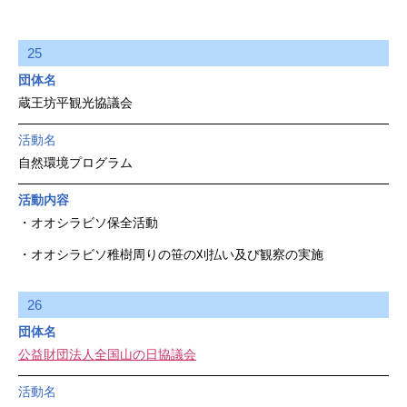
25
団体名
蔵王坊平観光協議会
活動名
自然環境プログラム
活動内容
・オオシラビソ保全活動
・オオシラビソ稚樹周りの笹の刈払い及び観察の実施
26
団体名
公益財団法人全国山の日協議会
活動名