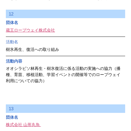
12
団体名
蔵王ロープウェイ株式会社
活動名
樹氷再生、復活への取り組み
活動内容
オオシラビソ林再生・樹氷復活に係る活動の実施への協力（播
種、育苗、移植活動、学習イベントの開催等でのロープウェイ
利用についての協力）
13
団体名
株式会社 山形丸魚