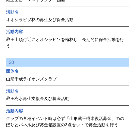
活動名
オオシラビソ林の再生及び保全活動
活動内容
蔵王山頂付近にオオシラビソを植林し、長期的に保全活動を行
う
30
団体名
山形千歳ライオンズクラブ
活動名
蔵王樹氷再生支援金及び募金活動
活動内容
クラブの各種イベント時は必ず「山形蔵王樹氷復活募金」のの
ぼりとパネル及び募金箱設置の3点セットで募金活動を行う