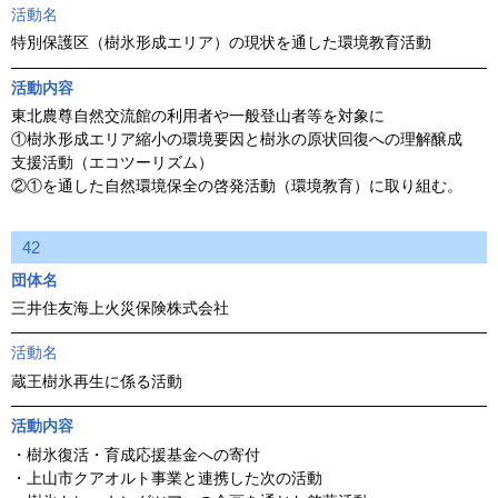
活動名
特別保護区（樹氷形成エリア）の現状を通した環境教育活動
活動内容
東北農尊自然交流館の利用者や一般登山者等を対象に
①樹氷形成エリア縮小の環境要因と樹氷の原状回復への理解醸成
支援活動（エコツーリズム）
②①を通した自然環境保全の啓発活動（環境教育）に取り組む。
42
団体名
三井住友海上火災保険株式会社
活動名
蔵王樹氷再生に係る活動
活動内容
・樹氷復活・育成応援基金への寄付
・上山市クアオルト事業と連携した次の活動